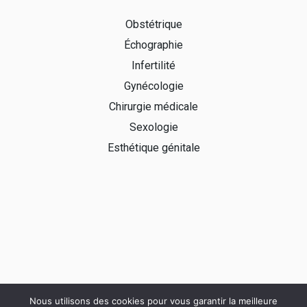
Obstétrique
Échographie
Infertilité
Gynécologie
Chirurgie médicale
Sexologie
Esthétique génitale
Nous utilisons des cookies pour vous garantir la meilleure